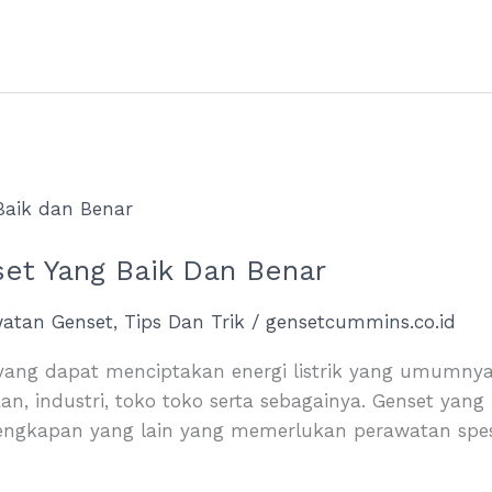
et Yang Baik Dan Benar
watan Genset
,
Tips Dan Trik
/
gensetcummins.co.id
 yang dapat menciptakan energi listrik yang umumny
an, industri, toko toko serta sebagainya. Genset yang
rlengkapan yang lain yang memerlukan perawatan spes