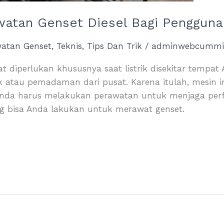
watan Genset Diesel Bagi Pengguna
watan Genset
,
Teknis
,
Tips Dan Trik
/
adminwebcummi
t diperlukan khususnya saat listrik disekitar tempa
rik atau pemadaman dari pusat. Karena itulah, mesin 
 Anda harus melakukan perawatan untuk menjaga perf
ng bisa Anda lakukan untuk merawat genset.