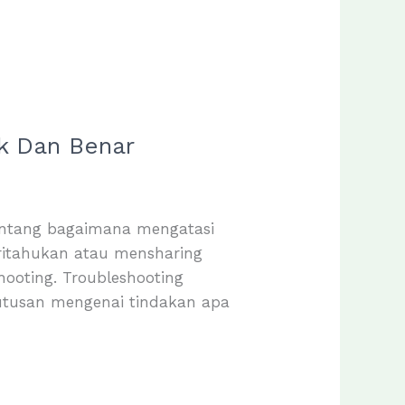
k Dan Benar
tentang bagaimana mengatasi
eritahukan atau mensharing
hooting. Troubleshooting
putusan mengenai tindakan apa