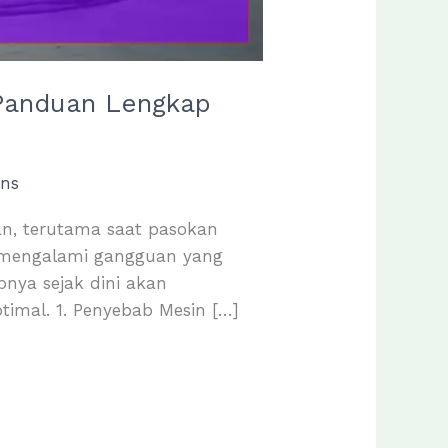
Panduan Lengkap
ns
an, terutama saat pasokan
t mengalami gangguan yang
nya sejak dini akan
imal. 1. Penyebab Mesin […]