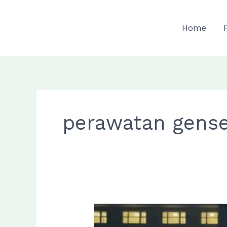
Skip
to
Home
content
perawatan gens