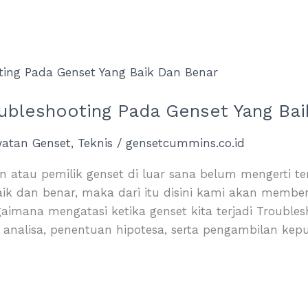
ubleshooting Pada Genset Yang Bai
watan Genset
,
Teknis
/
gensetcummins.co.id
 atau pemilik genset di luar sana belum mengerti 
aik dan benar, maka dari itu disini kami akan memb
imana mengatasi ketika genset kita terjadi Troubles
 analisa, penentuan hipotesa, serta pengambilan ke