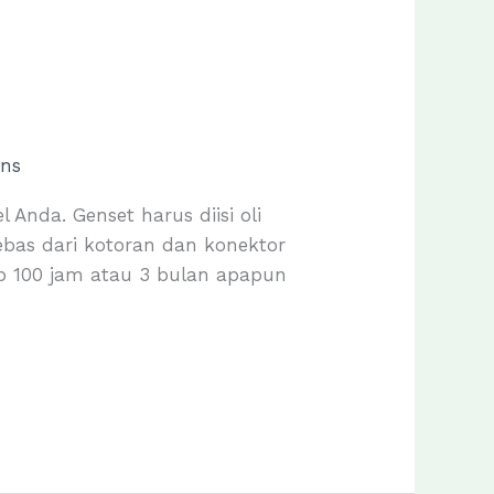
ns
Anda. Genset harus diisi oli
bebas dari kotoran dan konektor
iap 100 jam atau 3 bulan apapun