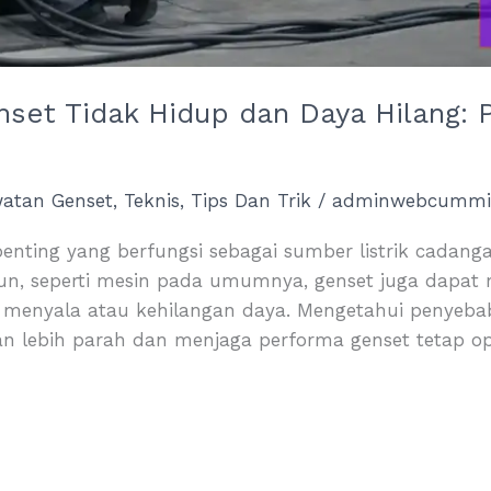
et Tidak Hidup dan Daya Hilang: 
watan Genset
,
Teknis
,
Tips Dan Trik
/
adminwebcummi
nting yang berfungsi sebagai sumber listrik cadang
un, seperti mesin pada umumnya, genset juga dapa
menyala atau kehilangan daya. Mengetahui penyebab
lebih parah dan menjaga performa genset tetap opt