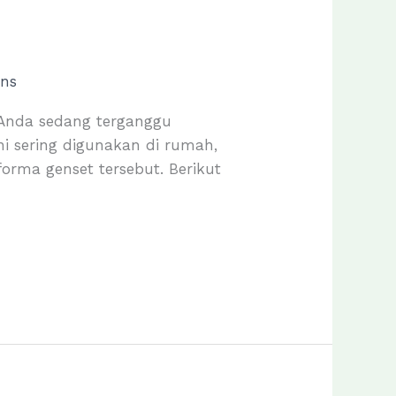
ns
t Anda sedang terganggu
ini sering digunakan di rumah,
orma genset tersebut. Berikut