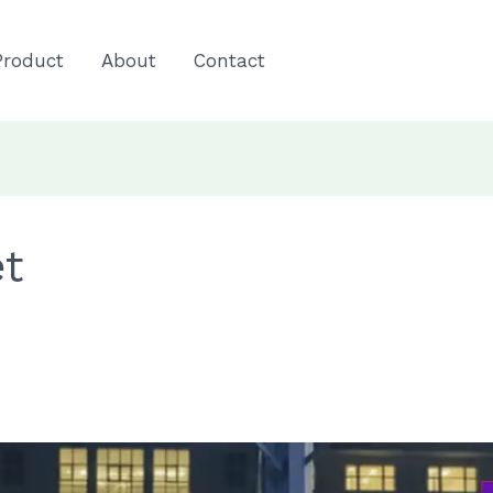
Product
About
Contact
et