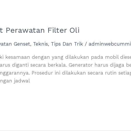
 Perawatan Filter Oli
watan Genset
,
Teknis
,
Tips Dan Trik
/
adminwebcummi
ki kesamaan dengan yang dilakukan pada mobil diesel 
harus diganti secara berkala. Generator harus dijaga 
nggarannya. Prosedur ini dilakukan secara rutin set
engan jadwal