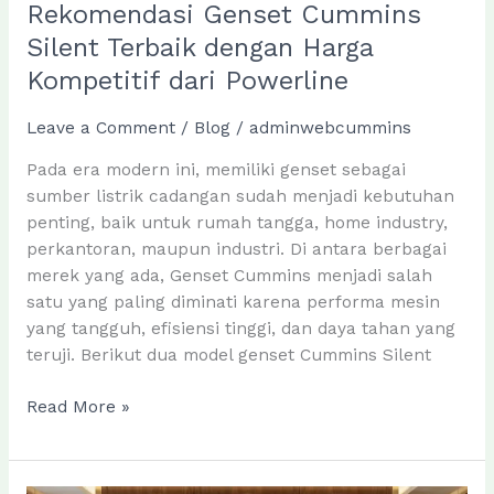
Rekomendasi Genset Cummins
Silent Terbaik dengan Harga
Kompetitif dari Powerline
Leave a Comment
/
Blog
/
adminwebcummins
Pada era modern ini, memiliki genset sebagai
sumber listrik cadangan sudah menjadi kebutuhan
penting, baik untuk rumah tangga, home industry,
perkantoran, maupun industri. Di antara berbagai
merek yang ada, Genset Cummins menjadi salah
satu yang paling diminati karena performa mesin
yang tangguh, efisiensi tinggi, dan daya tahan yang
teruji. Berikut dua model genset Cummins Silent
Rekomendasi
Read More »
Genset
Cummins
Silent