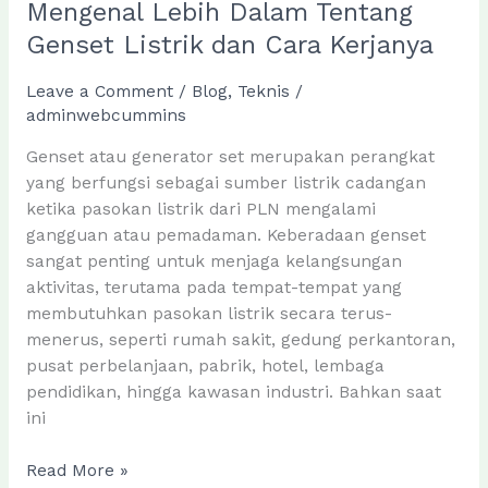
Mengenal Lebih Dalam Tentang
Genset Listrik dan Cara Kerjanya
Leave a Comment
/
Blog
,
Teknis
/
adminwebcummins
Genset atau generator set merupakan perangkat
yang berfungsi sebagai sumber listrik cadangan
ketika pasokan listrik dari PLN mengalami
gangguan atau pemadaman. Keberadaan genset
sangat penting untuk menjaga kelangsungan
aktivitas, terutama pada tempat-tempat yang
membutuhkan pasokan listrik secara terus-
menerus, seperti rumah sakit, gedung perkantoran,
pusat perbelanjaan, pabrik, hotel, lembaga
pendidikan, hingga kawasan industri. Bahkan saat
ini
Mengenal
Read More »