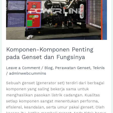
Lebih
Baik?
Komponen-Komponen Penting
pada Genset dan Fungsinya
Leave a Comment
/
Blog
,
Perawatan Genset
,
Teknis
/
adminwebcummins
Sebuah genset (generator set) terdiri dari berbagai
komponen yang saling bekerja sama untuk
menghasilkan pasokan listrik cadangan. Kualitas
setiap komponen sangat menentukan performa,
efisiensi, keandalan, serta umur pakai genset. Oleh