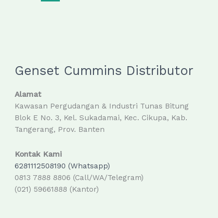
yang
Reputasinya
Terpercaya
Genset Cummins Distributor
Alamat
Kawasan Pergudangan & Industri Tunas Bitung
Blok E No. 3, Kel. Sukadamai, Kec. Cikupa, Kab.
Tangerang, Prov. Banten
Kontak Kami
6281112508190 (Whatsapp)
0813 7888 8806 (Call/WA/Telegram)
(021) 59661888 (Kantor)