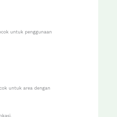
 Cocok untuk penggunaan
ocok untuk area dengan
okasi.