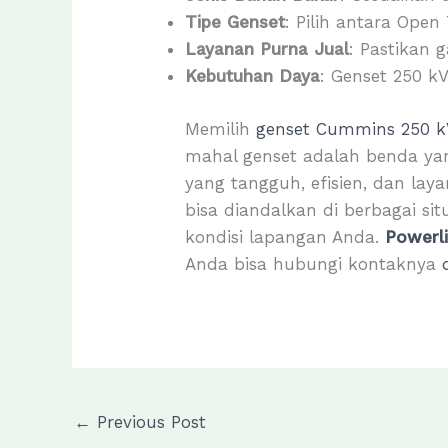
Tipe Genset
: Pilih antara Open
Layanan Purna Jual
: Pastikan 
Kebutuhan Daya
: Genset 250 k
Memilih
genset Cummins 250 k
mahal genset adalah benda yan
yang tangguh, efisien, dan la
bisa diandalkan di berbagai si
kondisi lapangan Anda.
Powerl
Anda bisa hubungi kontaknya
←
Previous Post