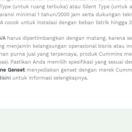
 Type (untuk ruang terbuka) atau Silent Type (untuk 
garansi minimal 1 tahun/2000 jam serta dukungan tekni
VA cocok untuk instalasi dengan beban listrik hingga 
VA
harus dipertimbangkan dengan matang, karena se
g menjamin kelangsungan operasional bisnis atau in
yanan purna jual yang terpercaya, produk Cummins me
tuasi. Pastikan Anda memilih spesifikasi yang sesuai
ine Genset
menyediakan genset dengan merek Cummin
disini
untuk informasi selengkapnya.