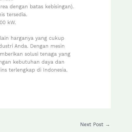
area dengan batas kebisingan).
s tersedia.
200 kW.
lain harganya yang cukup
dustri Anda. Dengan mesin
mberikan solusi tenaga yang
 dengan kebutuhan daya dan
s terlengkap di Indonesia.
Next Post
→