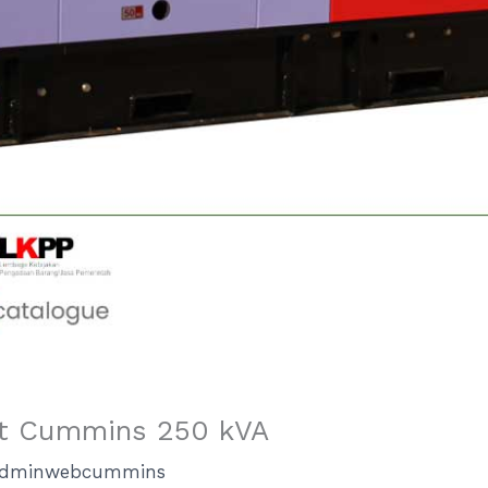
t Cummins 250 kVA
dminwebcummins