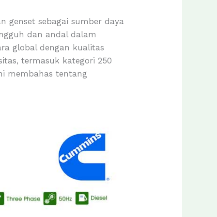
aan genset sebagai sumber daya
tangguh dan andal dalam
ra global dengan kualitas
itas, termasuk kategori 250
 ini membahas tentang