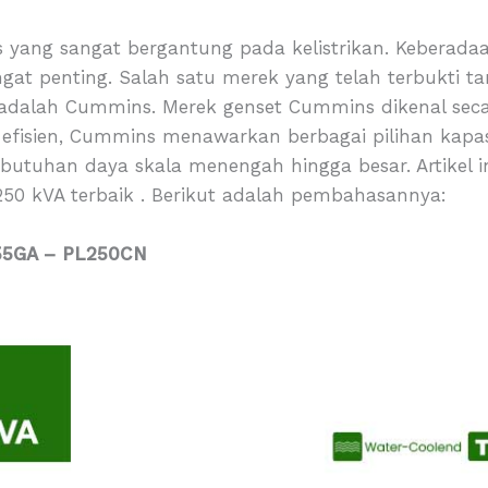
is yang sangat bergantung pada kelistrikan. Keberad
gat penting. Salah satu merek yang telah terbukti 
n adalah Cummins. Merek genset Cummins dikenal seca
 efisien, Cummins menawarkan berbagai pilihan kapas
ebutuhan daya skala menengah hingga besar. Artikel
50 kVA terbaik . Berikut adalah pembahasannya:
55GA – PL250CN