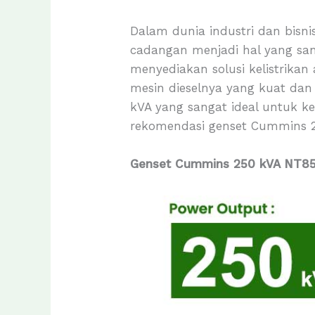
Dalam dunia industri dan bisn
cadangan menjadi hal yang san
menyediakan solusi kelistrika
mesin dieselnya yang kuat dan
kVA yang sangat ideal untuk k
rekomendasi genset Cummins 2
Genset Cummins 250 kVA NT8