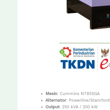
Mesin
: Cummins NT855GA
Alternator
: Powerline/Stamford
Output
: 250 kVA / 200 kW