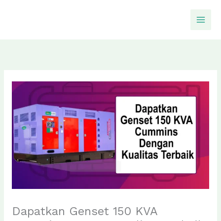
Skip
to
content
Dapatkan Genset 150 KVA