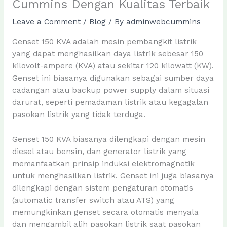
Cummins Dengan Kualitas Terbaik
Leave a Comment
/
Blog
/ By
adminwebcummins
Genset 150 KVA adalah mesin pembangkit listrik
yang dapat menghasilkan daya listrik sebesar 150
kilovolt-ampere (KVA) atau sekitar 120 kilowatt (KW).
Genset ini biasanya digunakan sebagai sumber daya
cadangan atau backup power supply dalam situasi
darurat, seperti pemadaman listrik atau kegagalan
pasokan listrik yang tidak terduga.
Genset 150 KVA biasanya dilengkapi dengan mesin
diesel atau bensin, dan generator listrik yang
memanfaatkan prinsip induksi elektromagnetik
untuk menghasilkan listrik. Genset ini juga biasanya
dilengkapi dengan sistem pengaturan otomatis
(automatic transfer switch atau ATS) yang
memungkinkan genset secara otomatis menyala
dan mengambil alih pasokan listrik saat pasokan