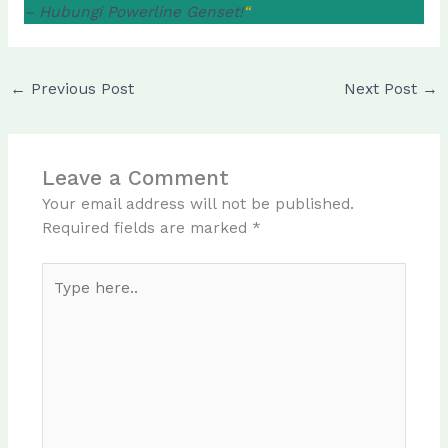
– Hubungi Powerline Genset!
“
←
Previous Post
Next Post
→
Leave a Comment
Your email address will not be published.
Required fields are marked
*
Type
here..