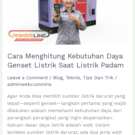
Genset
Bensin?
Cara Menghitung Kebutuhan Daya
Genset Listrik Saat Listrik Padam
Leave a Comment
/
Blog
,
Teknis
,
Tips Dan Trik
/
adminwebcummins
Agar Anda bisa memilih sumber listrik darurat yang
tepat—seperti genset—langkah pertama yang wajib
dilakukan adalah memahami kebutuhan daya dari
perangkat-perangkat yang ingin dioperasikan.
Satuan dasar daya listrik adalah watt. Dalam
konteks sumber listrik darurat, ada dua jenis watt