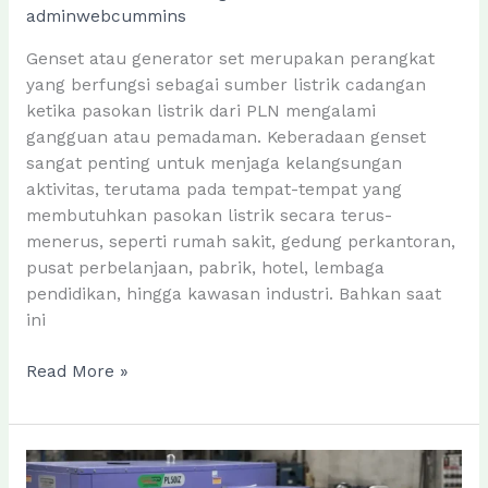
adminwebcummins
Genset atau generator set merupakan perangkat
yang berfungsi sebagai sumber listrik cadangan
ketika pasokan listrik dari PLN mengalami
gangguan atau pemadaman. Keberadaan genset
sangat penting untuk menjaga kelangsungan
aktivitas, terutama pada tempat-tempat yang
membutuhkan pasokan listrik secara terus-
menerus, seperti rumah sakit, gedung perkantoran,
pusat perbelanjaan, pabrik, hotel, lembaga
pendidikan, hingga kawasan industri. Bahkan saat
ini
Mengenal
Read More »
Lebih
Dalam
Tentang
Genset