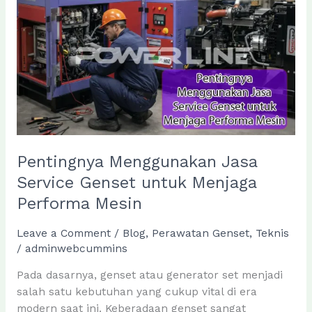
Listrik
dan
Cara
Kerjanya
Pentingnya Menggunakan Jasa
Service Genset untuk Menjaga
Performa Mesin
Leave a Comment
/
Blog
,
Perawatan Genset
,
Teknis
/
adminwebcummins
Pada dasarnya, genset atau generator set menjadi
salah satu kebutuhan yang cukup vital di era
modern saat ini. Keberadaan genset sangat