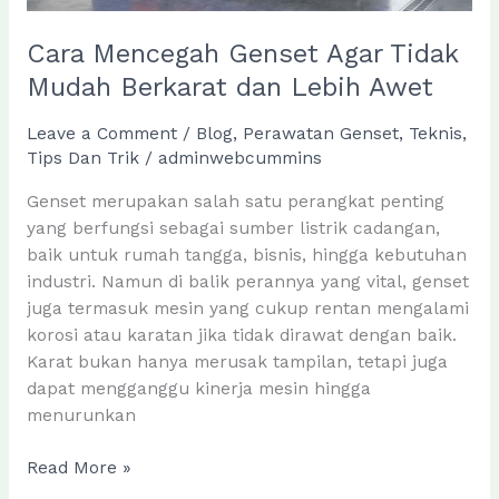
Cara Mencegah Genset Agar Tidak
Mudah Berkarat dan Lebih Awet
Leave a Comment
/
Blog
,
Perawatan Genset
,
Teknis
,
Tips Dan Trik
/
adminwebcummins
Genset merupakan salah satu perangkat penting
yang berfungsi sebagai sumber listrik cadangan,
baik untuk rumah tangga, bisnis, hingga kebutuhan
industri. Namun di balik perannya yang vital, genset
juga termasuk mesin yang cukup rentan mengalami
korosi atau karatan jika tidak dirawat dengan baik.
Karat bukan hanya merusak tampilan, tetapi juga
dapat mengganggu kinerja mesin hingga
menurunkan
Cara
Read More »
Mencegah