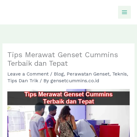
Skip
to
content
Tips Merawat Genset Cummins
Terbaik dan Tepat
Leave a Comment
/
Blog
,
Perawatan Genset
,
Teknis
,
Tips Dan Trik
/ By
gensetcummins.co.id