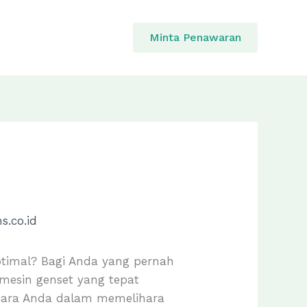
Minta Penawaran
.co.id
ptimal? Bagi Anda yang pernah
mesin genset yang tepat
a cara Anda dalam memelihara