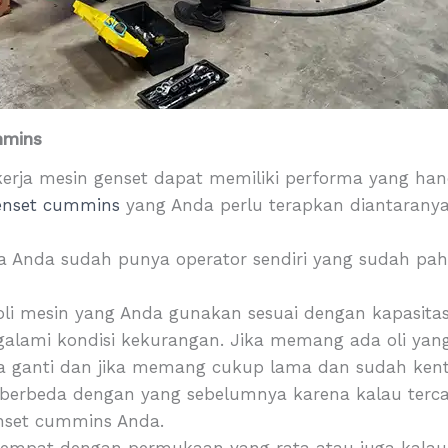
mmins
erja mesin genset dapat memiliki performa yang han
enset cummins
yang Anda perlu terapkan diantaranya
 Anda sudah punya operator sendiri yang sudah pah
oli mesin yang Anda gunakan sesuai dengan kapasitas
galami kondisi kekurangan. Jika memang ada oli yan
 ganti dan jika memang cukup lama dan sudah kental
 berbeda dengan yang sebelumnya karena kalau ter
nset cummins Anda.