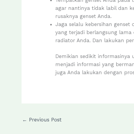
Tempatkan genset Anda pada t
agar nantinya tidak labil dan 
rusaknya genset Anda.
Jaga selalu kebersihan genset 
yang terjadi berlangsung lama
radiator Anda. Dan lakukan per
Demikian sedikit informasinya
menjadi informasi yang berma
juga Anda lakukan dengan pros
←
Previous Post