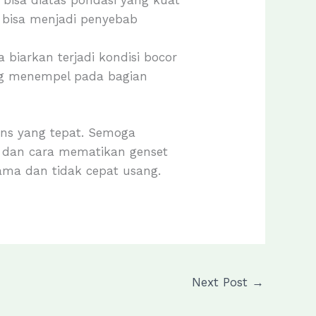
bisa diatas pondasi yang kuat
a bisa menjadi penyebab
biarkan terjadi kondisi bocor
ang menempel pada bagian
ins yang tepat. Semoga
 dan cara mematikan genset
ama dan tidak cepat usang.
Next Post
→