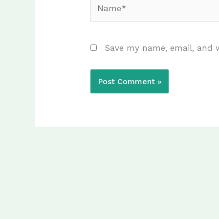
Name*
Save my name, email, and w