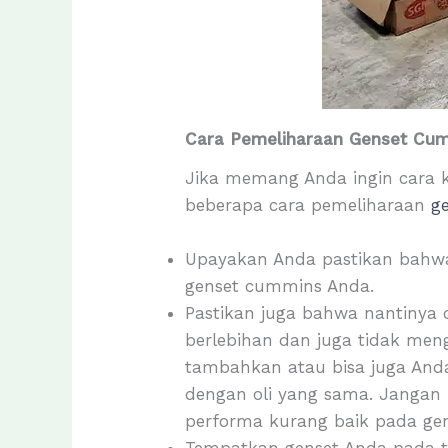
Cara Pemeliharaan Genset Cu
Jika memang Anda ingin cara k
beberapa cara pemeliharaan
g
Upayakan Anda pastikan bahwa
genset cummins Anda.
Pastikan juga bahwa nantinya 
berlebihan dan juga tidak men
tambahkan atau bisa juga Anda
dengan oli yang sama. Jangan
performa kurang baik pada ge