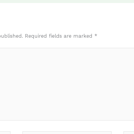
published.
Required fields are marked
*