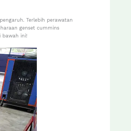
pengaruh. Terlebih perawatan
liharaan genset cummins
 bawah ini!