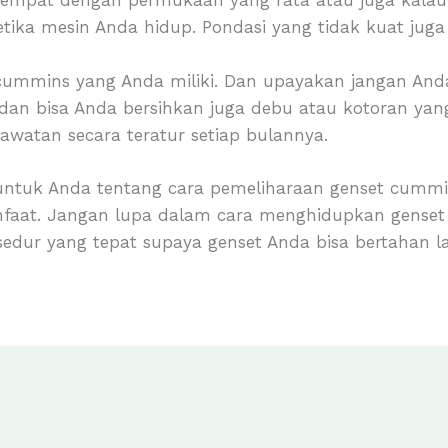
empat dengan permukaan yang rata atau juga kalau 
ketika mesin Anda hidup. Pondasi yang tidak kuat jug
cummins yang Anda miliki. Dan upayakan jangan Anda 
 dan bisa Anda bersihkan juga debu atau kotoran y
awatan secara teratur setiap bulannya.
 untuk Anda tentang cara pemeliharaan genset cumm
nfaat. Jangan lupa dalam cara menghidupkan genset
edur yang tepat supaya genset Anda bisa bertahan l