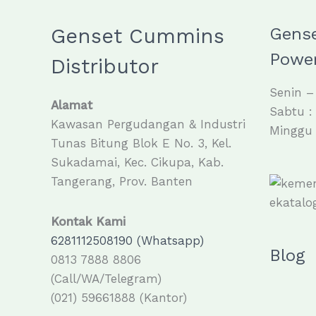
Genset Cummins
Gens
Power
Distributor
Senin –
Alamat
Sabtu :
Kawasan Pergudangan & Industri
Minggu 
Tunas Bitung Blok E No. 3, Kel.
Sukadamai, Kec. Cikupa, Kab.
Tangerang, Prov. Banten
Kontak Kami
6281112508190 (Whatsapp)
Blog
0813 7888 8806
(Call/WA/Telegram)
(021) 59661888 (Kantor)