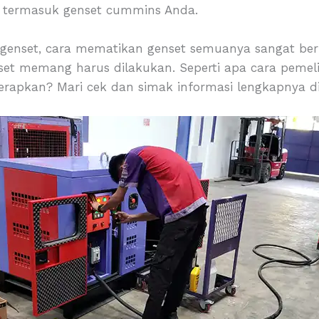
 termasuk genset cummins Anda.
 genset, cara mematikan genset semuanya sangat ber
set memang harus dilakukan. Seperti apa cara peme
erapkan? Mari cek dan simak informasi lengkapnya di