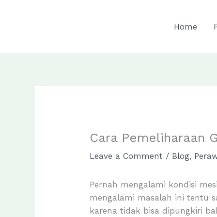
Skip
to
Home
content
Cara Pemeliharaan 
Leave a Comment
/
Blog
,
Pera
Pernah mengalami kondisi mesi
mengalami masalah ini tentu s
karena tidak bisa dipungkiri 