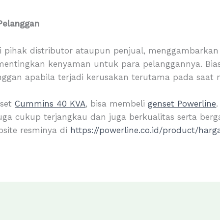
Pelanggan
 pihak distributor ataupun penjual, menggambarkan 
mentingkan kenyaman untuk para pelanggannya. Bias
nggan apabila terjadi kerusakan terutama pada saat 
nset
Cummins 40 KVA
, bisa membeli
genset Powerline
ga cukup terjangkau dan juga berkualitas serta bergar
site resminya di
https://powerline.co.id/product/ha