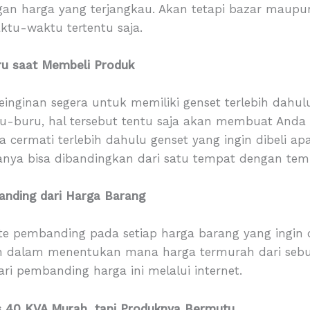
an harga yang terjangkau. Akan tetapi bazar maupu
ktu-waktu tertentu saja.
ru saat Membeli Produk
nginan segera untuk memiliki genset terlebih dahul
ru-buru, hal tersebut tentu saja akan membuat And
uga cermati terlebih dahulu genset yang ingin dibeli 
ganya bisa dibandingkan dari satu tempat dengan tem
nding dari Harga Barang
 pembanding pada setiap harga barang yang ingin di
alam menentukan mana harga termurah dari sebua
i pembanding harga ini melalui internet.
s 40 KVA Murah, tapi Produknya Bermutu