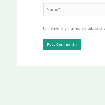
Name*
Save my name, email, and w