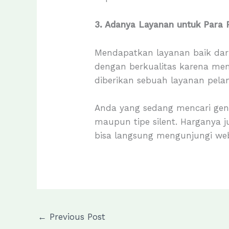
3. Adanya Layanan untuk Para 
Mendapatkan layanan baik dari
dengan berkualitas karena me
diberikan sebuah layanan pela
Anda yang sedang mencari ge
maupun tipe silent. Harganya ju
bisa langsung mengunjungi web
←
Previous Post