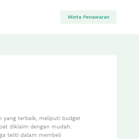
Minta Penawaran
 yang terbaik, meliputi budget
dapat diklaim dengan mudah.
ga teliti dalam membeli