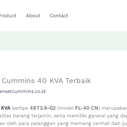
Product
About
Contact
t Cummins 40 KVA Terbaik
ensetcummins.co.id
 KVA
bertipe
4BT3.9-G2
(model
PL-40 CN
) merupakan
litas barang terjamin, serta memiliki garansi yang 
tkan oleh para pelanggan yang memang cermat dan ju