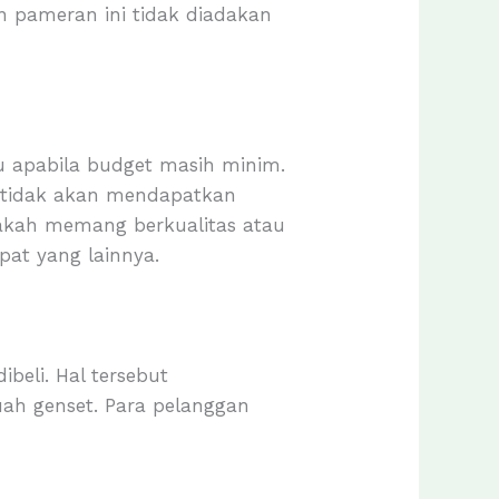
n pameran ini tidak diadakan
u apabila budget masih minim.
a tidak akan mendapatkan
apakah memang berkualitas atau
pat yang lainnya.
beli. Hal tersebut
h genset. Para pelanggan