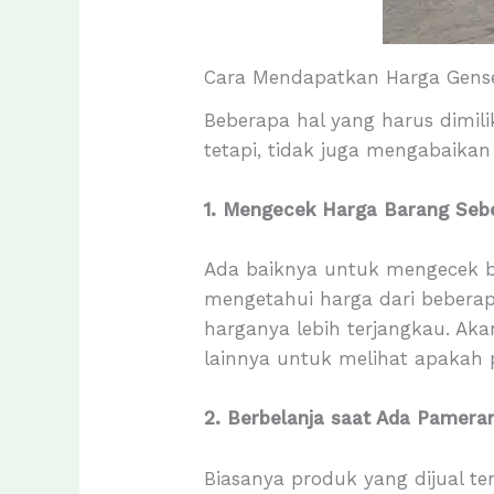
Cara Mendapatkan Harga Gens
Beberapa hal yang harus dimil
tetapi, tidak juga mengabaikan
1. Mengecek Harga Barang Se
Ada baiknya untuk mengecek ba
mengetahui harga dari bebera
harganya lebih terjangkau. Akan
lainnya untuk melihat apakah 
2. Berbelanja saat Ada Pamer
Biasanya produk yang dijual te