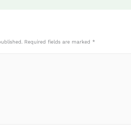
published.
Required fields are marked
*