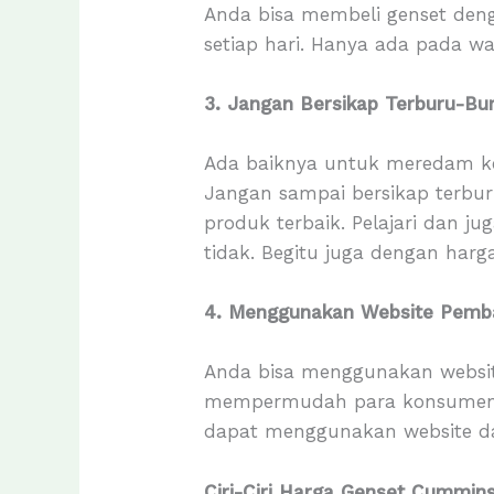
Anda bisa membeli genset deng
setiap hari. Hanya ada pada wa
3. Jangan Bersikap Terburu-Bu
Ada baiknya untuk meredam kei
Jangan sampai bersikap terbu
produk terbaik. Pelajari dan j
tidak. Begitu juga dengan har
4. Menggunakan Website Pemba
Anda bisa menggunakan website
mempermudah para konsumen d
dapat menggunakan website dar
Ciri-Ciri Harga Genset Cummin