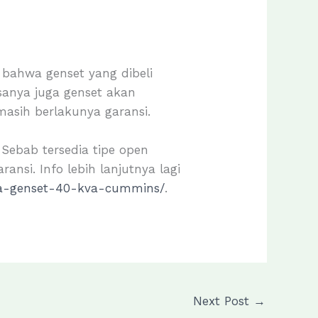
bahwa genset yang dibeli
anya juga genset akan
masih berlakunya garansi.
. Sebab tersedia tipe open
ansi. Info lebih lanjutnya lagi
rga-genset-40-kva-cummins/
.
Next Post
→