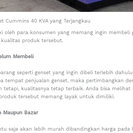
et Cummins 40 KVA yang Terjangkau
iki oleh para konsumen yang memang ingin membeli g
 kualitas produk tersebut.
belum Membeli
rang seperti genset yang ingin dibeli terlebih dahu
pa tempat penjualan genset, maka pertimbangkan d
 tetapi, kualitasnya tetap terbaik. Anda bisa melihat
produk tersebut memang layak untuk dimiliki.
an Maupun Bazar
ntu saja akan lebih murah dibandingkan harga pada ha