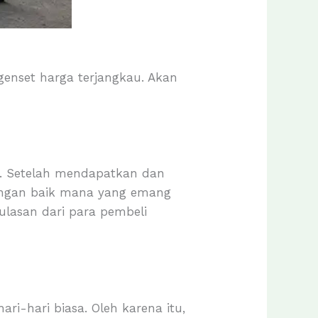
enset harga terjangkau. Akan
lu. Setelah mendapatkan dan
engan baik mana yang emang
 ulasan dari para pembeli
ri-hari biasa. Oleh karena itu,