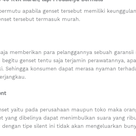
bermutu apabila genset tersebut memiliki keunggula
genset tersebut termasuk murah.
 saja memberikan para pelanggannya sebuah garansii 
 begitu genset tentu saja terjamin perawatannya, ap
i. Sehingga konsumen dapat merasa nyaman terhada
erjangkau.
ent
enset yaitu pada perusahaan maupun toko maka ora
t yang dibelinya dapat menimbulkan suara yang ribut
engan tipe silent ini tidak akan mengeluarkan bunyi