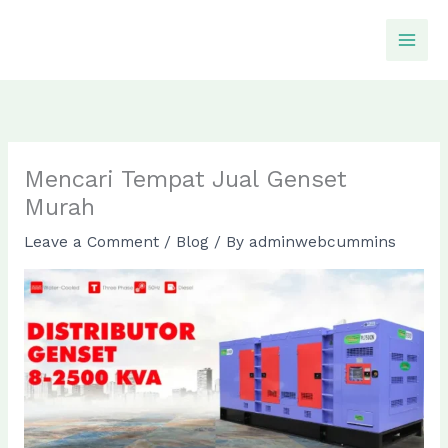
Skip
to
content
Mencari Tempat Jual Genset
Murah
Leave a Comment
/
Blog
/ By
adminwebcummins