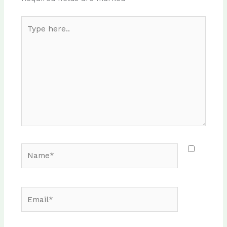
Type
here..
Name*
Email*