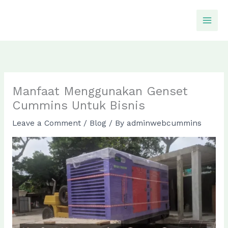
Skip
to
content
Manfaat Menggunakan Genset
Cummins Untuk Bisnis
Leave a Comment
/
Blog
/ By
adminwebcummins