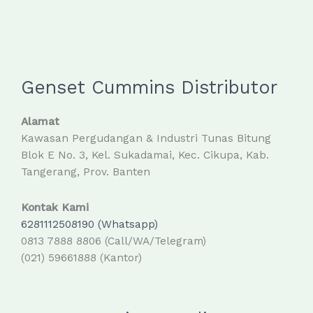
Genset Cummins Distributor
Alamat
Kawasan Pergudangan & Industri Tunas Bitung
Blok E No. 3, Kel. Sukadamai, Kec. Cikupa, Kab.
Tangerang, Prov. Banten
Kontak Kami
6281112508190 (Whatsapp)
0813 7888 8806 (Call/WA/Telegram)
(021) 59661888 (Kantor)