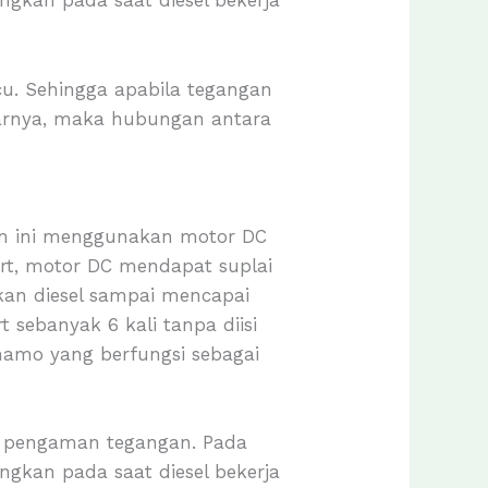
angkan pada saat diesel bekerja
u. Sehingga apabila tegangan
darnya, maka hubungan antara
stem ini menggunakan motor DC
tart, motor DC mendapat suplai
kkan diesel sampai mencapai
 sebanyak 6 kali tanpa diisi
namo yang berfungsi sebagai
an pengaman tegangan. Pada
angkan pada saat diesel bekerja