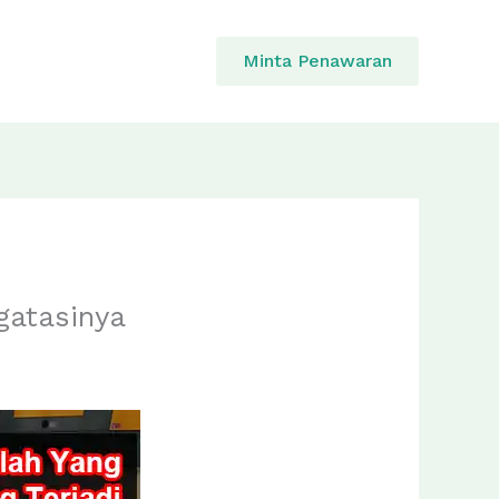
Minta Penawaran
gatasinya