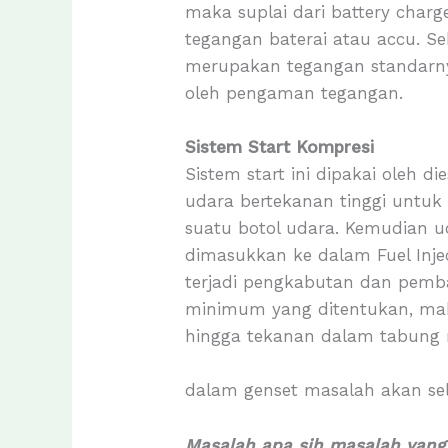
maka suplai dari battery char
tegangan baterai atau accu. Se
merupakan tegangan standarny
oleh pengaman tegangan.
Sistem Start Kompresi
Sistem start ini dipakai oleh 
udara bertekanan tinggi untuk
suatu botol udara. Kemudian u
dimasukkan ke dalam Fuel Inje
terjadi pengkabutan dan pemba
minimum yang ditentukan, mak
hingga tekanan dalam tabung m
dalam genset masalah akan sel
Masalah apa sih masalah yang 