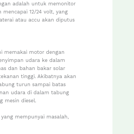
gangan adalah untuk memonitor
h mencapai 12/24 volt, yang
terai atau accu akan diputus
m ini memakai motor dengan
 menyimpan udara ke dalam
nas dan bahan bakar solar
ekanan tinggi. Akibatnya akan
tabung turun sampai batas
nan udara di dalam tabung
 mesin diesel.
et yang mempunyai masalah,