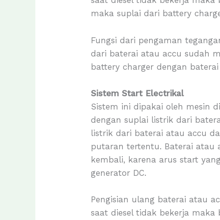
saat diesel tidak bekerja maka 
maka suplai dari battery charge
Fungsi dari pengaman teganga
dari baterai atau accu sudah
battery charger dengan batera
Sistem Start Electrikal
Sistem ini dipakai oleh mesin 
dengan suplai listrik dari bate
listrik dari baterai atau accu
putaran tertentu. Baterai atau
kembali, karena arus start ya
generator DC.
Pengisian ulang baterai atau 
saat diesel tidak bekerja maka 