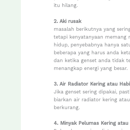
itu hilang.
2. Aki rusak
masalah berikutnya yang sering
tetapi kenyatanyaan memang ma
hidup, penyebabnya hanya sat
beberapa yang harus anda keta
dan ketika genset anda tidak t
menangkap energi yang besar.
3. Air Radiator Kering atau Hab
Jika genset sering dipakai, pa
biarkan air radiator kering at
berkurang.
4. Minyak Pelumas Kering atau