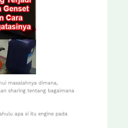
hui masalahnya dimana,
akan sharing tentang bagaimana
hulu apa si itu engine pada