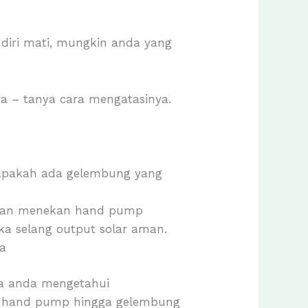
ndiri mati, mungkin anda yang
a – tanya cara mengatasinya.
i apakah ada gelembung yang
engan menekan hand pump
ka selang output solar aman.
ya
ka anda mengetahui
a hand pump hingga gelembung