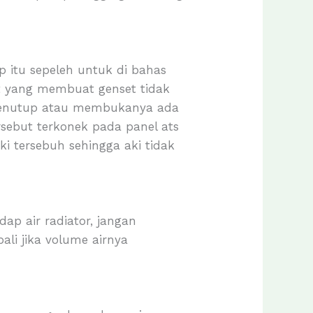
p itu sepeleh untuk di bahas
et yang membuat genset tidak
 menutup atau membukanya ada
rsebut terkonek pada panel ats
i tersebuh sehingga aki tidak
ap air radiator, jangan
ali jika volume airnya