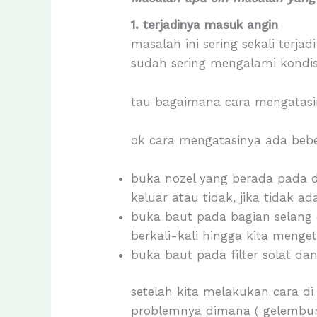
1. terjadinya masuk angin
masalah ini sering sekali terj
sudah sering mengalami kondisi
tau bagaimana cara mengatasin
ok cara mengatasinya ada beb
buka nozel yang berada pada d
keluar atau tidak, jika tidak 
buka baut pada bagian selang
berkali-kali hingga kita menge
buka baut pada filter solat dan
setelah kita melakukan cara 
problemnya dimana ( gelembu