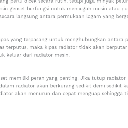
yang perlu dicek secara rutin, tetapi juga minyak pe
esin genset berfungsi untuk mencegah mesin atau p
 secara langsung antara permukaan logam yang berg
 kipas yang terpasang untuk menghubungkan antara 
 kipas terputus, maka kipas radiator tidak akan berput
keluar dari radiator mesin.
nset memiliki peran yang penting. Jika tutup radiat
alam radiator akan berkurang sedikit demi sedikit k
r radiator akan menurun dan cepat menguap sehingga 