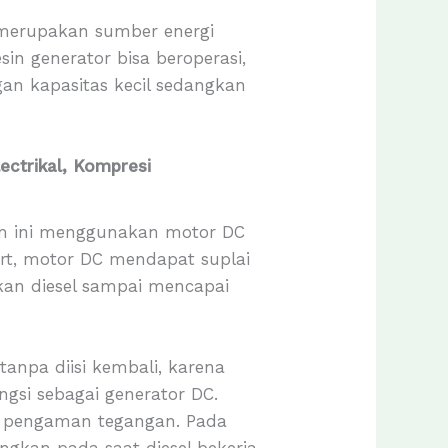
 merupakan sumber energi
n generator bisa beroperasi,
ngan kapasitas kecil sedangkan
ectrikal, Kompresi
stem ini menggunakan motor DC
tart, motor DC mendapat suplai
kkan diesel sampai mencapai
tanpa diisi kembali, karena
gsi sebagai generator DC.
an pengaman tegangan. Pada