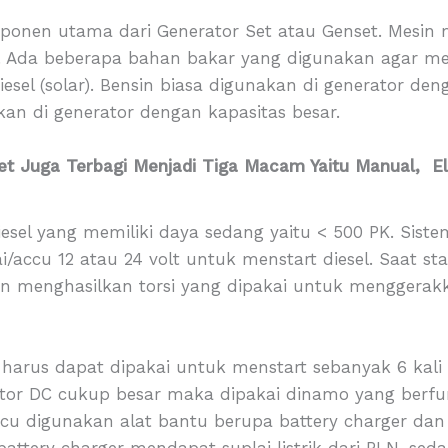
onen utama dari Generator Set atau Genset. Mesin
. Ada beberapa bahan bakar yang digunakan agar mesi
iesel (solar). Bensin biasa digunakan di generator de
kan di generator dengan kapasitas besar.
et Juga Terbagi Menjadi Tiga Macam Yaitu Manual, El
diesel yang memiliki daya sedang yaitu < 500 PK. Si
rai/accu 12 atau 24 volt untuk menstart diesel. Saat s
 dan menghasilkan torsi yang dipakai untuk menggera
 harus dapat dipakai untuk menstart sebanyak 6 kali 
tor DC cukup besar maka dipakai dinamo yang berfun
accu digunakan alat bantu berupa battery charger d