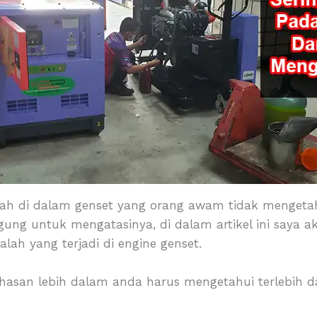
lah di dalam genset yang orang awam tidak mengeta
ung untuk mengatasinya, di dalam artikel ini saya 
ah yang terjadi di engine genset.
san lebih dalam anda harus mengetahui terlebih da