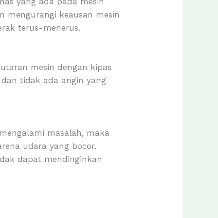
lumas yang ada pada mesin
un mengurangi keausan mesin
erak terus-menerus.
putaran mesin dengan kipas
ar dan tidak ada angin yang
or mengalami masalah, maka
arena udara yang bocor.
tidak dapat mendinginkan