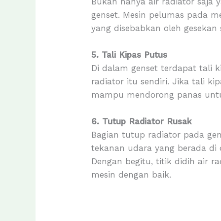
Bukan hanya air radiator saja 
genset. Mesin pelumas pada m
yang disebabkan oleh gesekan
5. Tali Kipas Putus
Di dalam genset terdapat tali
radiator itu sendiri. Jika tali
mampu mendorong panas untuk 
6. Tutup Radiator Rusak
Bagian tutup radiator pada ge
tekanan udara yang berada di d
Dengan begitu, titik didih ai
mesin dengan baik.