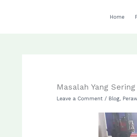
Skip
to
Home
content
Masalah Yang Sering
Leave a Comment
/
Blog
,
Pera