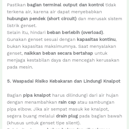
Pastikan
bagian terminal output dan kontrol
tidak
terkena air, karena air dapat menyebabkan
hubungan pendek (short circuit)
dan merusak sistem
listrik genset.
Selain itu, hindari
beban berlebih (overload)
.
Gunakan genset sesuai dengan
kapasitas kontinu
,
bukan kapasitas maksimumnya. Saat menyalakan
genset,
naikkan beban secara bertahap
untuk
menjaga kestabilan daya dan mencegah kerusakan
pada mesin.
5. Waspadai Risiko Kebakaran dan Lindungi Knalpot
Bagian
pipa knalpot
harus dilindungi dari air hujan
dengan menambahkan
rain cap
atau sambungan
pipa elbow. Jika air sempat masuk ke knalpot,
segera buang melalui
drain plug
pada bagian bawah
(khusus untuk genset tipe silent).