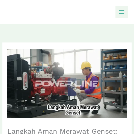
Skip
to
content
Langkah Aman Merawat Genset: