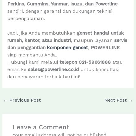
Perkins, Cummins, Yanmar, Isuzu, dan Powerline
sendiri, dengan garansi dan dukungan teknisi
berpengalaman.
Jadi, jika Anda membutuhkan
genset handal untuk
rumah, kantor, atau industri
, maupun layanan
servis
dan penggantian
komponen genset
,
POWERLINE
siap membantu Anda.
Hubungi kami melalui
telepon 021-59661888
atau
email ke
sales@powerline.co.id
untuk konsultasi
dan penawaran terbaik hari ini!
←
Previous Post
Next Post
→
Leave a Comment
Your email address will not be published.