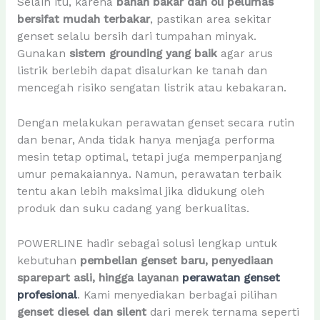
Selain itu, karena
bahan bakar dan oli pelumas
bersifat mudah terbakar
, pastikan area sekitar
genset selalu bersih dari tumpahan minyak.
Gunakan
sistem grounding yang baik
agar arus
listrik berlebih dapat disalurkan ke tanah dan
mencegah risiko sengatan listrik atau kebakaran.
Dengan melakukan perawatan genset secara rutin
dan benar, Anda tidak hanya menjaga performa
mesin tetap optimal, tetapi juga memperpanjang
umur pemakaiannya. Namun, perawatan terbaik
tentu akan lebih maksimal jika didukung oleh
produk dan suku cadang yang berkualitas.
POWERLINE hadir sebagai solusi lengkap untuk
kebutuhan
pembelian genset baru, penyediaan
sparepart asli, hingga layanan
perawatan genset
profesional
. Kami menyediakan berbagai pilihan
genset diesel dan silent
dari merek ternama seperti