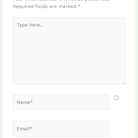
Required fields are marked
*
Type
here..
Name*
Email*