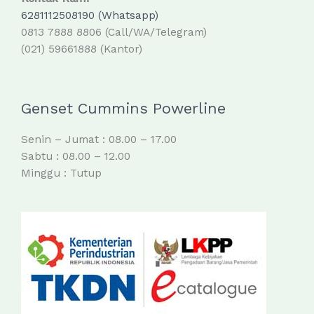
6281112508190 (Whatsapp)
0813 7888 8806 (Call/WA/Telegram)
(021) 59661888 (Kantor)
Genset Cummins Powerline
Senin – Jumat : 08.00 – 17.00
Sabtu : 08.00 – 12.00
Minggu : Tutup