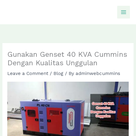
Skip
to
content
Gunakan Genset 40 KVA Cummins
Dengan Kualitas Unggulan
Leave a Comment
/
Blog
/ By
adminwebcummins