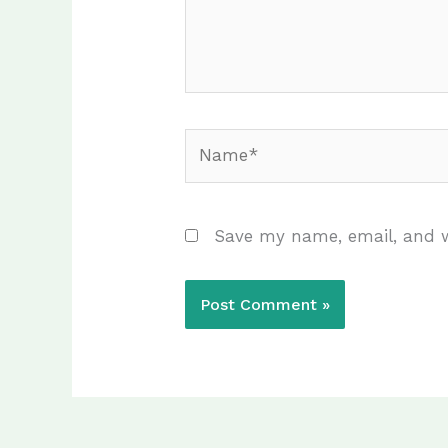
Name*
Save my name, email, and w