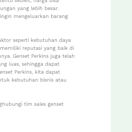
rtentu sedikit, harga bisa
ungan yang lebih besar.
l ingin mengeluarkan barang
ktor seperti kebutuhan daya
 memiliki reputasi yang baik di
nya. Genset Perkins juga telah
ang luas, sehingga dapat
set Perkins, kita dapat
ntuk kebutuhan bisnis atau
ghubungi tim sales genset