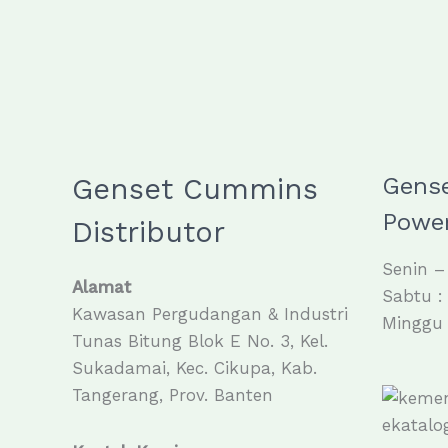
Genset Cummins
Gens
Power
Distributor
Senin –
Alamat
Sabtu :
Kawasan Pergudangan & Industri
Minggu 
Tunas Bitung Blok E No. 3, Kel.
Sukadamai, Kec. Cikupa, Kab.
Tangerang, Prov. Banten