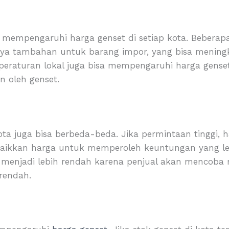
a mempengaruhi harga genset di setiap kota. Bebera
ya tambahan untuk barang impor, yang bisa meningk
n-peraturan lokal juga bisa mempengaruhi harga gense
n oleh genset.
ota juga bisa berbeda-beda. Jika permintaan tinggi, h
aikkan harga untuk memperoleh keuntungan yang lebi
a menjadi lebih rendah karena penjual akan mencob
rendah.