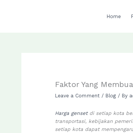
Skip
to
Home
content
Faktor Yang Membua
Leave a Comment
/
Blog
/ By
a
Harga genset
di setiap kota be
transportasi, kebijakan pemer
setiap kota dapat mempengaruh