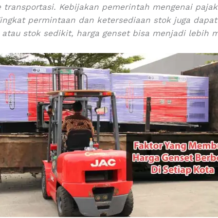
 transportasi. Kebijakan pemerintah mengenai pajak 
ingkat permintaan dan ketersediaan stok juga dapa
 atau stok sedikit, harga genset bisa menjadi lebih 