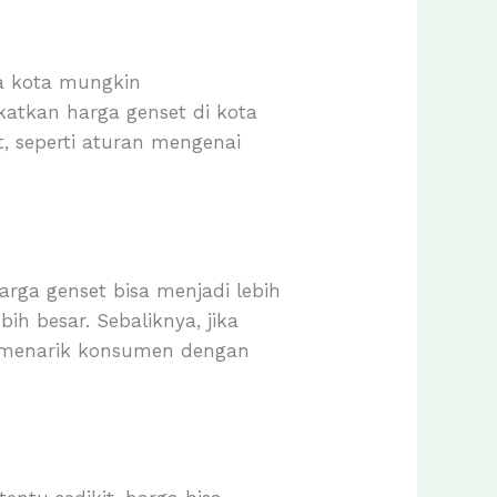
pa kota mungkin
atkan harga genset di kota
t, seperti aturan mengenai
arga genset bisa menjadi lebih
h besar. Sebaliknya, jika
a menarik konsumen dengan