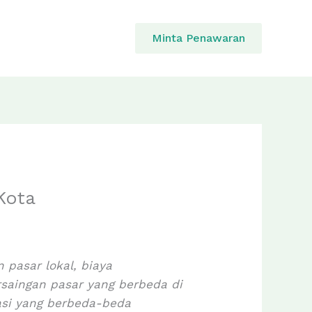
Minta Penawaran
Kota
 pasar lokal, biaya
rsaingan pasar yang berbeda di
asi yang berbeda-beda