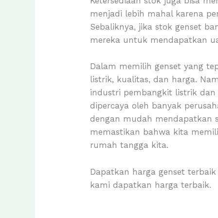
Ketersediaan stok juga bisa 
menjadi lebih mahal karena pe
Sebaliknya, jika stok genset b
mereka untuk mendapatkan u
Dalam memilih genset yang tep
listrik, kualitas, dan harga. N
industri pembangkit listrik da
dipercaya oleh banyak perusaha
dengan mudah mendapatkan suk
memastikan bahwa kita memilik
rumah tangga kita.
Dapatkan harga genset terbaik
kami dapatkan harga terbaik.