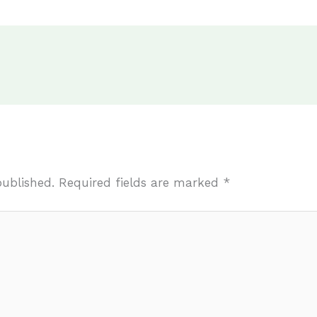
published.
Required fields are marked
*