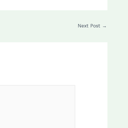
Next Post
→