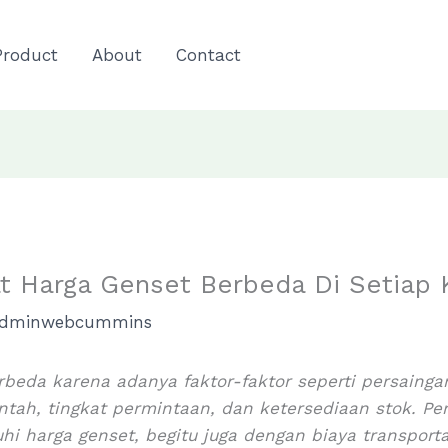
Product
About
Contact
t Harga Genset Berbeda Di Setiap 
dminwebcummins
rbeda karena adanya faktor-faktor seperti persaingan
intah, tingkat permintaan, dan ketersediaan stok. Pe
i harga genset, begitu juga dengan biaya transport