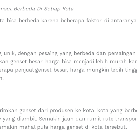
nset Berbeda Di Setiap Kota
ota bisa berbeda karena beberapa faktor, di antaranya
ng unik, dengan pesaing yang berbeda dan persaingan
n genset besar, harga bisa menjadi lebih murah kar
erapa penjual genset besar, harga mungkin lebih tin
n.
irimkan genset dari produsen ke kota-kota yang ber
e yang diambil. Semakin jauh dan rumit rute transpo
emakin mahal pula harga genset di kota tersebut.