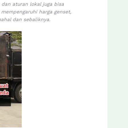
dan aturan lokal juga bisa
t mempengaruhi harga genset,
mahal dan sebaliknya.