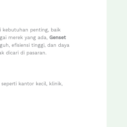
i kebutuhan penting, baik
agai merek yang ada,
Genset
h, efisiensi tinggi, dan daya
 dicari di pasaran.
erti kantor kecil, klinik,