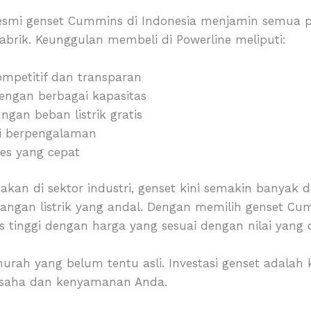
resmi genset Cummins di Indonesia menjamin semua p
pabrik. Keunggulan membeli di Powerline meliputi:
mpetitif dan transparan
dengan berbagai kapasitas
ngan beban listrik gratis
isi berpengalaman
les yang cepat
akan di sektor industri, genset kini semakin banyak
angan listrik yang andal. Dengan memilih genset Cu
tinggi dengan harga yang sesuai dengan nilai yang d
urah yang belum tentu asli. Investasi genset adalah
saha dan kenyamanan Anda.