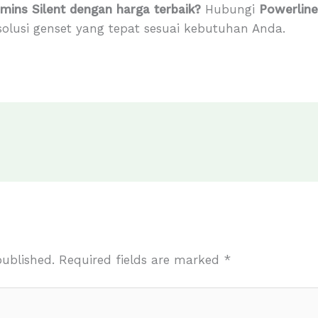
ins Silent dengan harga terbaik?
Hubungi
Powerlin
 solusi genset yang tepat sesuai kebutuhan Anda.
published.
Required fields are marked
*