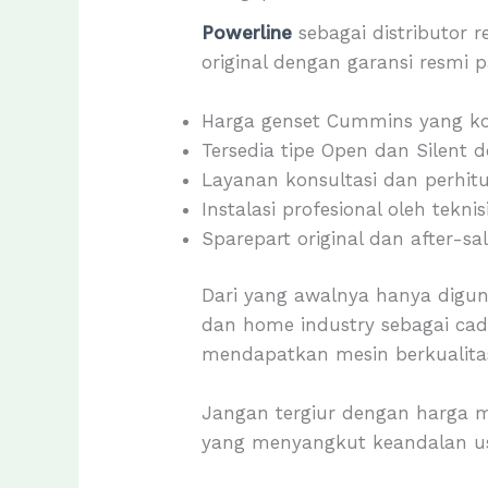
Powerline
sebagai distributor 
original dengan garansi resmi 
Harga genset Cummins yang ko
Tersedia tipe Open dan Silent 
Layanan konsultasi dan perhitu
Instalasi profesional oleh tekn
Sparepart original dan after-sa
Dari yang awalnya hanya digun
dan home industry sebagai cad
mendapatkan mesin berkualitas 
Jangan tergiur dengan harga m
yang menyangkut keandalan u