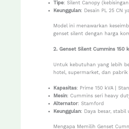
Tipe
: Silent Canopy (kebisinga
Keunggulan
: Desain PL 25 CN y
Model ini menawarkan keseimb
genset silent dengan harga komp
2. Genset Silent Cummins 150 
Untuk kebutuhan yang lebih b
hotel, supermarket, dan pabrik 
Kapasitas
: Prime 150 kVA | Stan
Mesin
: Cummins seri heavy dut
Alternator
: Stamford
Keunggulan
: Daya besar, stabi
Mengapa Memilih Genset Cummi