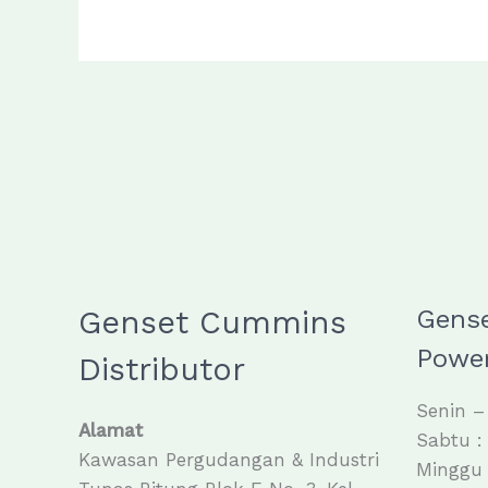
Genset Cummins
Gens
Power
Distributor
Senin –
Alamat
Sabtu :
Kawasan Pergudangan & Industri
Minggu 