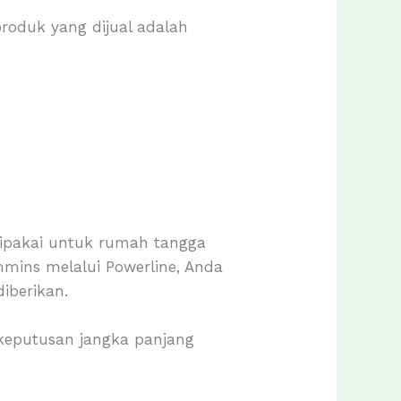
roduk yang dijual adalah
 dipakai untuk rumah tangga
mmins melalui Powerline, Anda
iberikan.
 keputusan jangka panjang