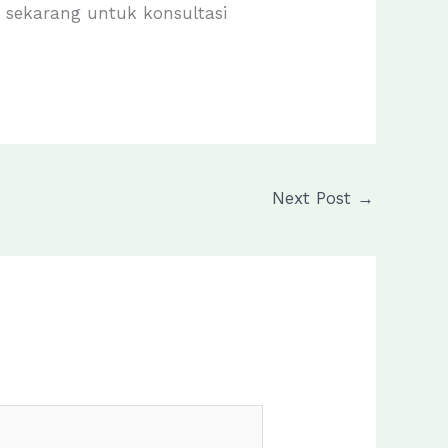
e
sekarang untuk konsultasi
Next Post
→