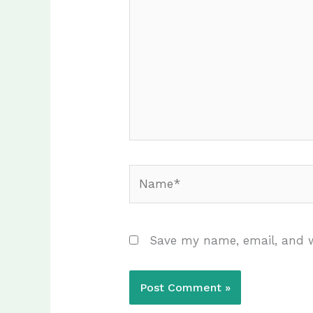
Name*
Save my name, email, and w