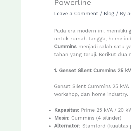
Powerline
Leave a Comment
/
Blog
/ By
a
Pada era modern ini, memiliki 
untuk rumah tangga, home indu
Cummins
menjadi salah satu ya
tahan yang teruji. Berikut dua
1. Genset Silent Cummins 25 k
Genset Silent Cummins 25 kVA m
workshop, dan home industry.
Kapasitas
: Prime 25 kVA / 20 k
Mesin
: Cummins (4 silinder)
Alternator
: Stamford (kualitas