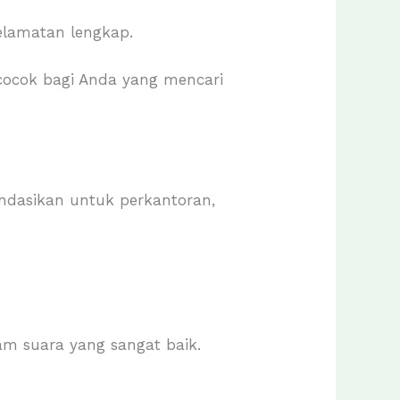
selamatan lengkap.
cocok bagi Anda yang mencari
ndasikan untuk perkantoran,
dam suara yang sangat baik.