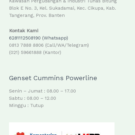
Kawasan Pergudangan & Industri Tunas Bitung
Blok E No. 3, Kel. Sukadamai, Kec. Cikupa, Kab.
Tangerang, Prov. Banten
Kontak Kami
6281112508190 (Whatsapp)
0813 7888 8806 (Call/WA/Telegram)
(021) 59661888 (Kantor)
Genset Cummins Powerline
Senin – Jumat : 08.00 – 17.00
Sabtu : 08.00 – 12.00
Minggu : Tutup