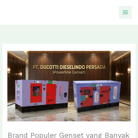
Skip
to
content
Brand Populer Genset yang Banyak