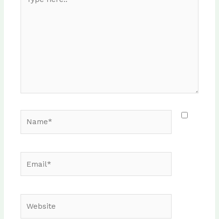
here..
Name*
Email*
Website