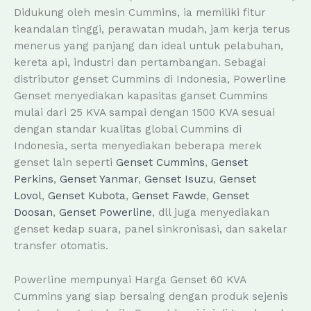
Didukung oleh mesin Cummins, ia memiliki fitur
keandalan tinggi, perawatan mudah, jam kerja terus
menerus yang panjang dan ideal untuk pelabuhan,
kereta api, industri dan pertambangan. Sebagai
distributor genset Cummins di Indonesia, Powerline
Genset menyediakan kapasitas ganset Cummins
mulai dari 25 KVA sampai dengan 1500 KVA sesuai
dengan standar kualitas global Cummins di
Indonesia, serta menyediakan beberapa merek
genset lain seperti
Genset Cummins
,
Genset
Perkins
,
Genset Yanmar
,
Genset Isuzu
,
Genset
Lovol
,
Genset Kubota
,
Genset Fawde
,
Genset
Doosan
,
Genset Powerline
, dll juga menyediakan
genset kedap suara, panel sinkronisasi, dan sakelar
transfer otomatis.
Powerline mempunyai Harga Genset 60 KVA
Cummins yang siap bersaing dengan produk sejenis