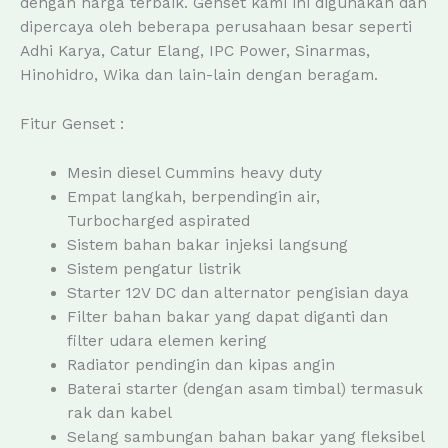
dengan harga terbaik. Genset kami ini digunakan dan
dipercaya oleh beberapa perusahaan besar seperti
Adhi Karya, Catur Elang, IPC Power, Sinarmas,
Hinohidro, Wika dan lain-lain dengan beragam.
Fitur Genset :
Mesin diesel Cummins heavy duty
Empat langkah, berpendingin air,
Turbocharged aspirated
Sistem bahan bakar injeksi langsung
Sistem pengatur listrik
Starter 12V DC dan alternator pengisian daya
Filter bahan bakar yang dapat diganti dan
filter udara elemen kering
Radiator pendingin dan kipas angin
Baterai starter (dengan asam timbal) termasuk
rak dan kabel
Selang sambungan bahan bakar yang fleksibel