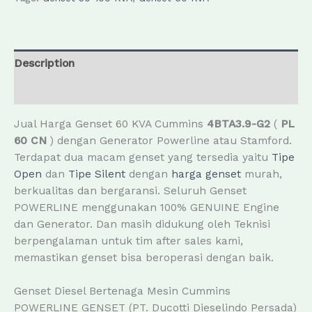
Description
Reviews (1)
Jual Harga Genset 60 KVA Cummins
4BTA3.9-G2
(
PL
60 CN
) dengan Generator Powerline atau Stamford.
Terdapat dua macam genset yang tersedia yaitu
Tipe
Open
dan
Tipe Silent
dengan
harga genset
murah,
berkualitas dan bergaransi. Seluruh Genset
POWERLINE menggunakan 100% GENUINE Engine
dan Generator. Dan masih didukung oleh Teknisi
berpengalaman untuk tim after sales kami,
memastikan genset bisa beroperasi dengan baik.
Genset Diesel Bertenaga Mesin Cummins
POWERLINE GENSET (PT. Ducotti Dieselindo Persada)