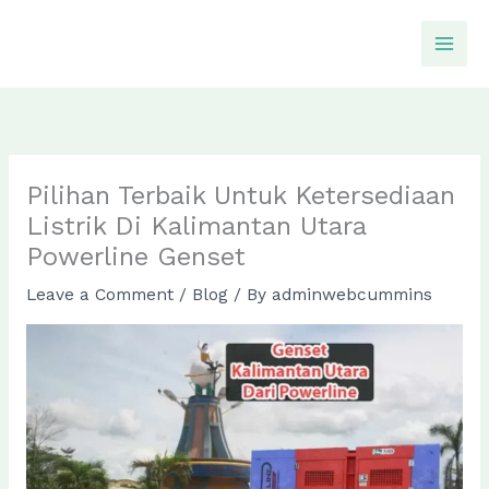
Skip
to
content
Pilihan Terbaik Untuk Ketersediaan
Listrik Di Kalimantan Utara
Powerline Genset
Leave a Comment
/
Blog
/ By
adminwebcummins