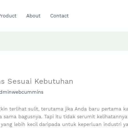
Product
About
Contact
ns Sesuai Kebutuhan
dminwebcummins
n terlihat sulit, terutama jika Anda baru pertama k
a sama bagusnya. Tapi itu tidak serumit kelihatanny
yang lebih kecil daripada untuk keperluan industri y