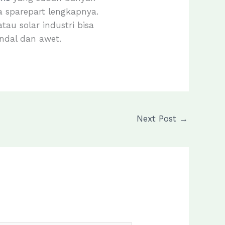
a sparepart lengkapnya.
u solar industri bisa
andal dan awet.
Next Post
→