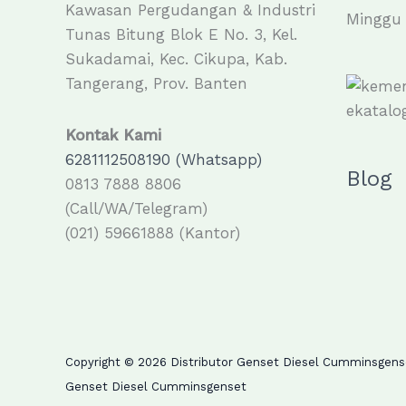
Kawasan Pergudangan & Industri
Minggu 
Tunas Bitung Blok E No. 3, Kel.
Sukadamai, Kec. Cikupa, Kab.
Tangerang, Prov. Banten
Kontak Kami
6281112508190 (Whatsapp)
Blog
0813 7888 8806
(Call/WA/Telegram)
(021) 59661888 (Kantor)
Copyright © 2026 Distributor Genset Diesel Cumminsgense
Genset Diesel Cumminsgenset