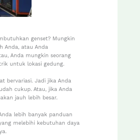
membutuhkan genset? Mungkin
ah Anda, atau Anda
tau, Anda mungkin seorang
rik untuk lokasi gedung.
bervariasi. Jadi jika Anda
udah cukup. Atau, jika Anda
akan jauh lebih besar.
 Anda lebih banyak panduan
yang melebihi kebutuhan daya
ya.