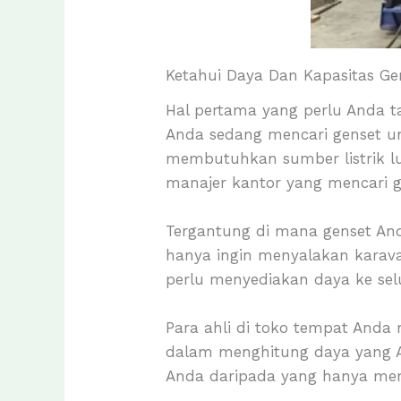
Ketahui Daya Dan Kapasitas Ge
Hal pertama yang perlu Anda 
Anda sedang mencari genset un
membutuhkan sumber listrik l
manajer kantor yang mencari g
Tergantung di mana genset And
hanya ingin menyalakan karava
perlu menyediakan daya ke sel
Para ahli di toko tempat And
dalam menghitung daya yang A
Anda daripada yang hanya mem