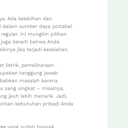
a. Ada kelebihan dan
si dalam sumber daya portabel
eguler. Ini mungkin pilihan
 juga berarti bahwa Anda
nya jika terjadi kesalahan.
 listrik, pemeliharaan
erupakan tanggung jawab
yebabkan masalah karena
u yang singkat – misalnya,
ng jauh lebih menarik. Jadi,
irkan kebutuhan pribadi Anda
ins
yang sudah banyak