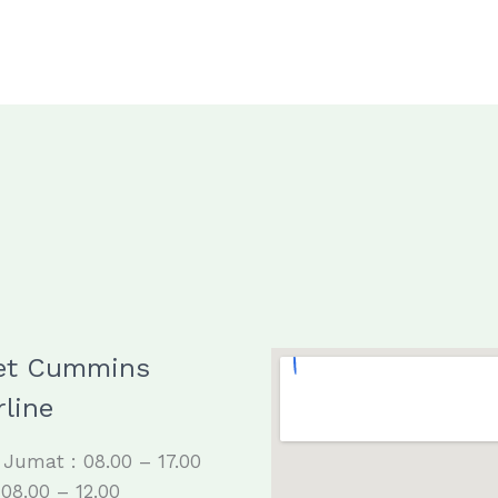
et Cummins
line
 Jumat : 08.00 – 17.00
 08.00 – 12.00