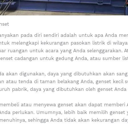
nset
tanyakan pada diri sendiri adalah untuk apa Anda 
tuk melengkapi kekurangan pasokan listrik di wilay
uar ruangan untuk acara yang Anda selenggarakan. A
enset cadangan untuk gedung Anda, atau sumber list
a akan digunakan, daya yang dibutuhkan akan sangat 
n atau tenda di taman belakang Anda, genset kecil s
uruh pabrik, daya yang dibutuhkan oleh genset Anda 
a membeli atau menyewa genset akan dapat memberi
nda perlukan. Umumnya, lebih baik memilih genset 
enuhinya, sehingga Anda tidak akan kekurangan da