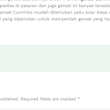
sitas di pasaran dan juga genset ini banyak tersedi
nset Cummins mudah ditemukan yaitu solar biasa ata
tasi yang diperlukan untuk memperoleh genset yang h
published.
Required fields are marked
*