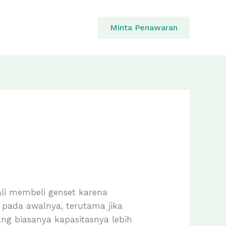
Minta Penawaran
ali membeli genset karena
a pada awalnya, terutama jika
ang biasanya kapasitasnya lebih