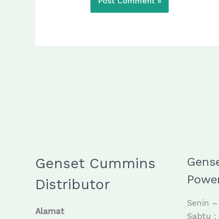
Genset Cummins
Gens
Power
Distributor
Senin –
Alamat
Sabtu :