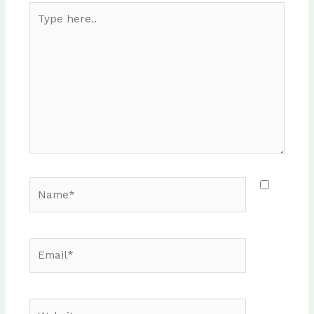
Type
here..
Name*
Email*
Website