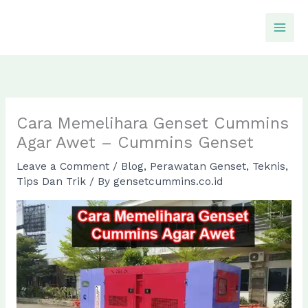
Skip
to
content
Cara Memelihara Genset Cummins
Agar Awet – Cummins Genset
Leave a Comment
/
Blog
,
Perawatan Genset
,
Teknis
,
Tips Dan Trik
/ By
gensetcummins.co.id