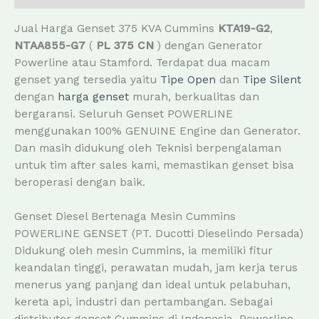
Jual Harga Genset 375 KVA Cummins
KTA19-G2
,
NTAA855-G7
(
PL 375 CN
) dengan Generator
Powerline atau Stamford. Terdapat dua macam
genset yang tersedia yaitu
Tipe Open
dan
Tipe Silent
dengan
harga genset
murah, berkualitas dan
bergaransi. Seluruh Genset POWERLINE
menggunakan 100% GENUINE Engine dan Generator.
Dan masih didukung oleh Teknisi berpengalaman
untuk tim after sales kami, memastikan genset bisa
beroperasi dengan baik.
Genset Diesel Bertenaga Mesin Cummins
POWERLINE GENSET (PT. Ducotti Dieselindo Persada)
Didukung oleh mesin Cummins, ia memiliki fitur
keandalan tinggi, perawatan mudah, jam kerja terus
menerus yang panjang dan ideal untuk pelabuhan,
kereta api, industri dan pertambangan. Sebagai