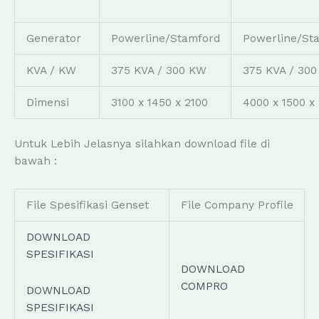
Generator
Powerline/Stamford
Powerline/St
KVA / KW
375 KVA / 300 KW
375 KVA / 30
Dimensi
3100 x 1450 x 2100
4000 x 1500 x
Untuk Lebih Jelasnya silahkan download file di
bawah :
File Spesifikasi Genset
File Company Profile
DOWNLOAD
SPESIFIKASI
DOWNLOAD
COMPRO
DOWNLOAD
SPESIFIKASI