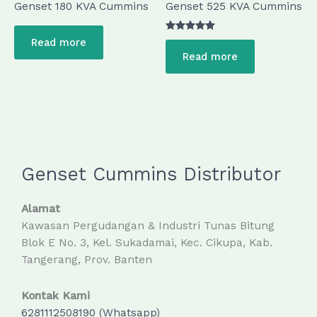
Genset 180 KVA Cummins
Genset 525 KVA Cummins
Rated
Read more
5.00
Read more
out of 5
Genset Cummins Distributor
Alamat
Kawasan Pergudangan & Industri Tunas Bitung
Blok E No. 3, Kel. Sukadamai, Kec. Cikupa, Kab.
Tangerang, Prov. Banten
Kontak Kami
6281112508190 (Whatsapp)