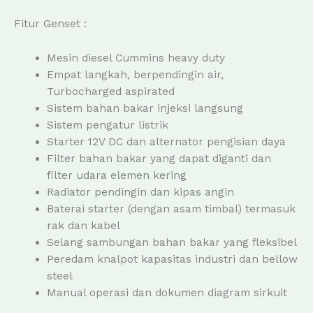
Fitur Genset :
Mesin diesel Cummins heavy duty
Empat langkah, berpendingin air,
Turbocharged aspirated
Sistem bahan bakar injeksi langsung
Sistem pengatur listrik
Starter 12V DC dan alternator pengisian daya
Filter bahan bakar yang dapat diganti dan
filter udara elemen kering
Radiator pendingin dan kipas angin
Baterai starter (dengan asam timbal) termasuk
rak dan kabel
Selang sambungan bahan bakar yang fleksibel
Peredam knalpot kapasitas industri dan bellow
steel
Manual operasi dan dokumen diagram sirkuit