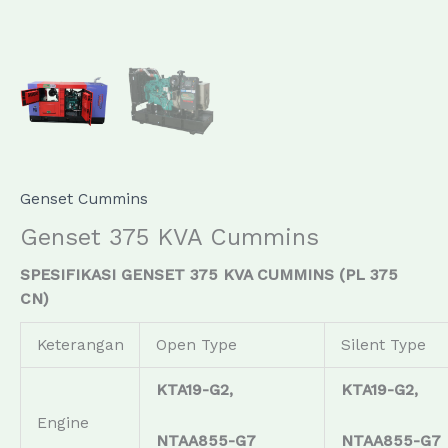
Genset Cummins
Genset 375 KVA Cummins
SPESIFIKASI GENSET 375 KVA CUMMINS (PL 375
CN)
Keterangan
Open Type
Silent Type
KTA19-G2,
KTA19-G2,
Engine
NTAA855-G7
NTAA855-G7