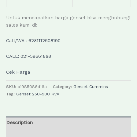
Untuk mendapatkan harga genset bisa menghubungi
sales kami di:
Call/WA : 6281112508190
CALL: 021-59661888
Cek Harga
SKU:
a1985086d16a
Category:
Genset Cummins
Tag:
Genset 250-500 KVA
Description
Reviews (0)