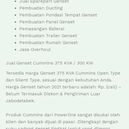
Jual Sparepart Genset
Pembuatan Ducting
Pembuatan Pondasi Tempat Genset
Pembuatan Panel Genset
Pemasangan Baterai
Pembuatan Trailer Genset
Pembuatan Rumah Genset
Jasa Overhoul
Jual Genset Cummins 375 KVA / 300 KW
Tersedia Harga Genset 375 KVA Cummins Open Type
dan Silent Type, sesuai dengan kebutuhan Anda.
Harga Genset tahun 2021 terbaru adalah: Rp. (call) –
Belum Termasuk Diskon & Pengiriman Luar
Jabodetabek.
Produk Cummins dari Powerline sangat disukai oleh
klien dan banyak dijual di pasar. Dilengkapi dengan
suku cadang genset tingkat lanjut yang diimpor,