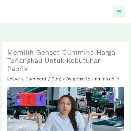
Skip
to
content
Memilih Genset Cummins Harga
Terjangkau Untuk Kebutuhan
Pabrik
Leave a Comment
/
Blog
/ By
gensetcummins.co.id