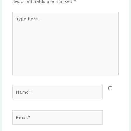
Required fields are marked
*
Type
here..
Name*
Email*