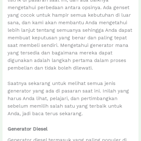
listrik di pasaran saat ini, dan ada baiknya
mengetahui perbedaan antara opsinya. Ada genset
yang cocok untuk hampir semua kebutuhan di luar
sana, dan kami akan membantu Anda mengetahui
lebih lanjut tentang semuanya sehingga Anda dapat
membuat keputusan yang benar dan paling tepat
saat membeli sendiri. Mengetahui generator mana
yang tersedia dan bagaimana mereka dapat
digunakan adalah langkah pertama dalam proses
pembelian dan tidak boleh dilewati.
Saatnya sekarang untuk melihat semua jenis
generator yang ada di pasaran saat ini. Inilah yang
harus Anda lihat, pelajari, dan pertimbangkan
sebelum memilih salah satu yang terbaik untuk
Anda, jadi baca terus sekarang.
Generator Diesel
Generator diesel termasuk yang paling populer di