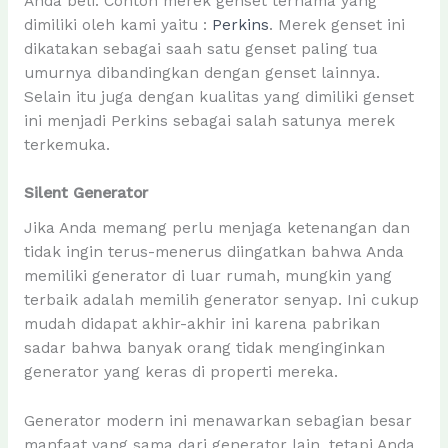
Anda beli. Contoh merek genset ternama yang
dimiliki oleh kami yaitu :
Perkins
. Merek genset ini
dikatakan sebagai saah satu genset paling tua
umurnya dibandingkan dengan genset lainnya.
Selain itu juga dengan kualitas yang dimiliki genset
ini menjadi Perkins sebagai salah satunya merek
terkemuka.
Silent Generator
Jika Anda memang perlu menjaga ketenangan dan
tidak ingin terus-menerus diingatkan bahwa Anda
memiliki generator di luar rumah, mungkin yang
terbaik adalah memilih generator senyap. Ini cukup
mudah didapat akhir-akhir ini karena pabrikan
sadar bahwa banyak orang tidak menginginkan
generator yang keras di properti mereka.
Generator modern ini menawarkan sebagian besar
manfaat yang sama dari generator lain, tetapi Anda