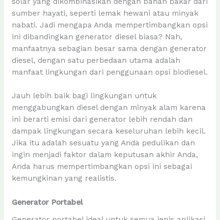
solar yang dikombinasikan dengan bahan bakar dari
sumber hayati, seperti lemak hewani atau minyak
nabati. Jadi mengapa Anda mempertimbangkan opsi
ini dibandingkan generator diesel biasa? Nah,
manfaatnya sebagian besar sama dengan generator
diesel, dengan satu perbedaan utama adalah
manfaat lingkungan dari penggunaan opsi biodiesel.
Jauh lebih baik bagi lingkungan untuk
menggabungkan diesel dengan minyak alam karena
ini berarti emisi dari generator lebih rendah dan
dampak lingkungan secara keseluruhan lebih kecil.
Jika itu adalah sesuatu yang Anda pedulikan dan
ingin menjadi faktor dalam keputusan akhir Anda,
Anda harus mempertimbangkan opsi ini sebagai
kemungkinan yang realistis.
Generator Portabel
Generator portabel ideal untuk semua jenis aplikasi