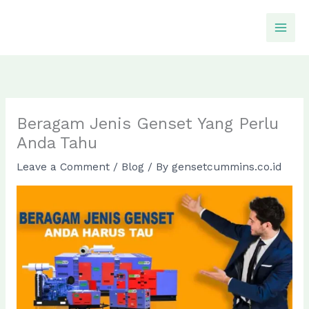
Skip
to
content
Beragam Jenis Genset Yang Perlu
Anda Tahu
Leave a Comment
/
Blog
/ By
gensetcummins.co.id