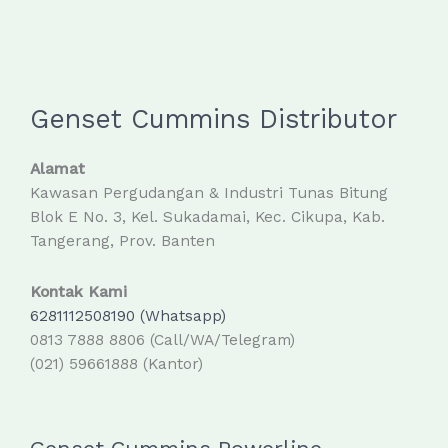
Genset Cummins Distributor
Alamat
Kawasan Pergudangan & Industri Tunas Bitung
Blok E No. 3, Kel. Sukadamai, Kec. Cikupa, Kab.
Tangerang, Prov. Banten
Kontak Kami
6281112508190 (Whatsapp)
0813 7888 8806 (Call/WA/Telegram)
(021) 59661888 (Kantor)