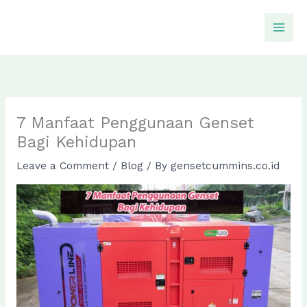
Skip
to
content
7 Manfaat Penggunaan Genset
Bagi Kehidupan
Leave a Comment
/
Blog
/ By
gensetcummins.co.id