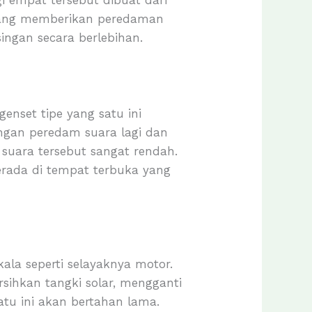
gi empat tersebut dibuat dari
 yang memberikan peredaman
ingan secara berlebihan.
genset tipe yang satu ini
engan peredam suara lagi dan
n suara tersebut sangat rendah.
berada di tempat terbuka yang
la seperti selayaknya motor.
rsihkan tangki solar, mengganti
atu ini akan bertahan lama.