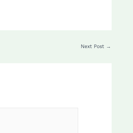
Next Post
→