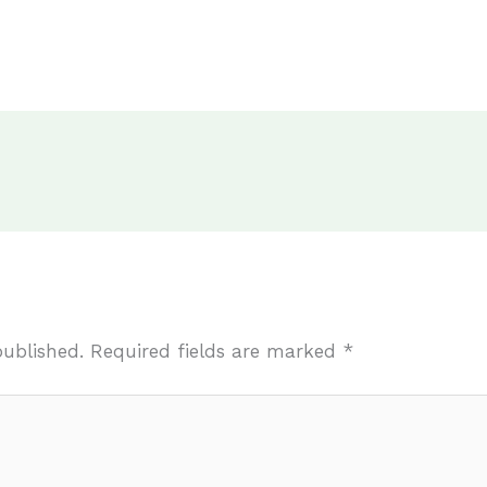
published.
Required fields are marked
*