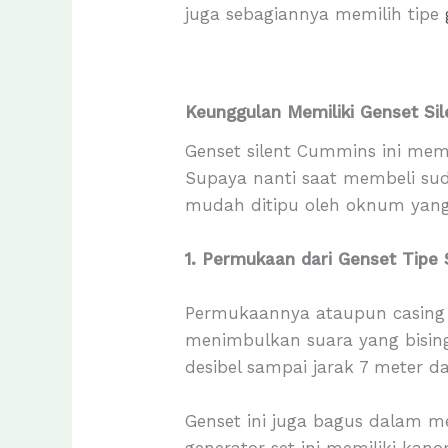
juga sebagiannya memilih tipe
Keunggulan Memiliki Genset Si
Genset silent Cummins ini mem
Supaya nanti saat membeli suda
mudah ditipu oleh oknum yang
1. Permukaan dari Genset Tip
Permukaannya ataupun casing d
menimbulkan suara yang bising
desibel sampai jarak 7 meter da
Genset ini juga bagus dalam me