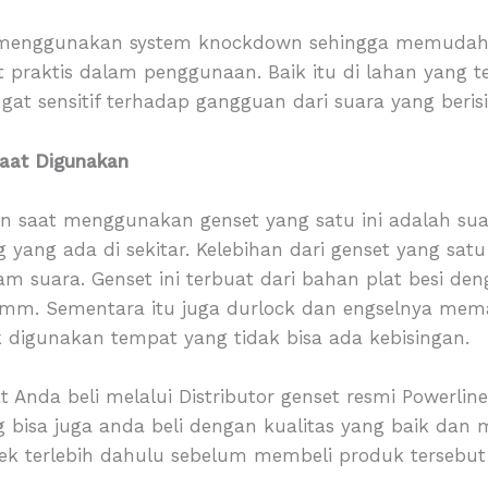
 menggunakan system knockdown sehingga memudah
t praktis dalam penggunaan. Baik itu di lahan yang
t sensitif terhadap gangguan dari suara yang berisi
saat Digunakan
 saat menggunakan genset yang satu ini adalah suar
yang ada di sekitar. Kelebihan dari genset yang sat
am suara. Genset ini terbuat dari bahan plat besi 
 mm. Sementara itu juga durlock dan engselnya mem
k digunakan tempat yang tidak bisa ada kebisingan.
t Anda beli melalui Distributor genset resmi Powerline
bisa juga anda beli dengan kualitas yang baik dan m
ek terlebih dahulu sebelum membeli produk tersebut