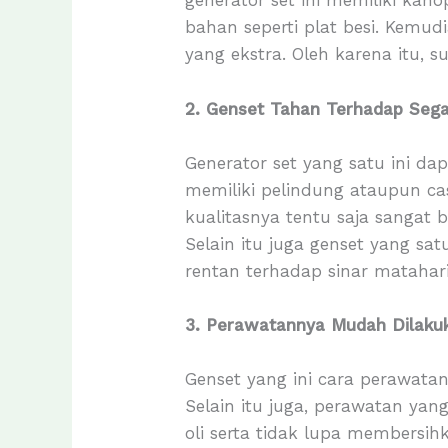
generator set ini memiliki kan
bahan seperti plat besi. Kem
yang ekstra. Oleh karena itu, 
2. Genset Tahan Terhadap Seg
Generator set yang satu ini dap
memiliki pelindung ataupun ca
kualitasnya tentu saja sangat b
Selain itu juga genset yang sa
rentan terhadap sinar matahari
3. Perawatannya Mudah Dilaku
Genset yang ini cara perawata
Selain itu juga, perawatan yang
oli serta tidak lupa membersih