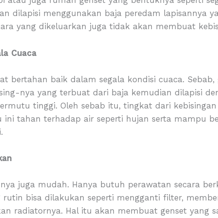
opi atau juga rumah genset yang bentuknya seperti se
udian dilapisi menggunakan baja peredam lapisannya
suara yang dikeluarkan juga tidak akan membuat kebis
ala Cuaca
at bertahan baik dalam segala kondisi cuaca. Sebab, 
sing-nya yang terbuat dari baja kemudian dilapisi d
ermutu tinggi. Oleh sebab itu, tingkat dari kebisinga
tu ini tahan terhadap air seperti hujan serta mampu 
.
kan
nnya juga mudah. Hanya butuh perawatan secara berka
 rutin bisa dilakukan seperti mengganti filter, membe
kan radiatornya. Hal itu akan membuat genset yang s