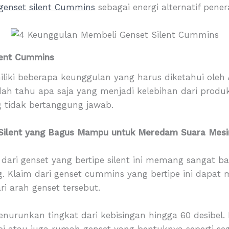
genset silent Cummins
sebagai energi alternatif pene
lent Cummins
iliki beberapa keunggulan yang harus diketahui ole
h tahu apa saja yang menjadi kelebihan dari produk 
 tidak bertanggung jawab.
e Silent yang Bagus Mampu untuk Meredam Suara Mesi
ari genset yang bertipe silent ini memang sangat b
. Klaim dari genset cummins yang bertipe ini dapat
ri arah genset tersebut.
nurunkan tingkat dari kebisingan hingga 60 desibel.