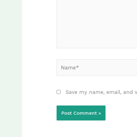
Name*
Save my name, email, and w