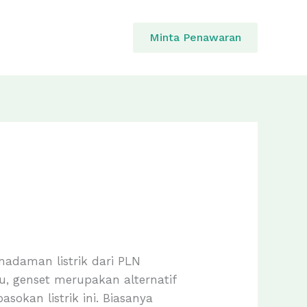
Minta Penawaran
emadaman listrik dari PLN
, genset merupakan alternatif
okan listrik ini. Biasanya