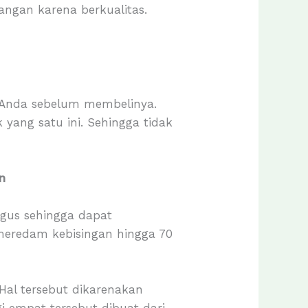
rangan karena berkualitas.
h Anda sebelum membelinya.
yang satu ini. Sehingga tidak
n
agus sehingga dapat
 meredam kebisingan hingga 70
 Hal tersebut dikarenakan