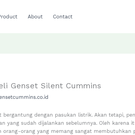
Product
About
Contact
li Genset Silent Cummins
ensetcummins.co.id
gat bergantung dengan pasukan listrik. Akan tetapi, p
yang sudah dijalankan sebelumnya. Oleh karena itu
leh orang-orang yang memang sangat membutuhkan pas