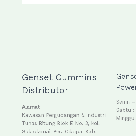
Genset Cummins
Gens
Power
Distributor
Senin –
Alamat
Sabtu :
Kawasan Pergudangan & Industri
Minggu 
Tunas Bitung Blok E No. 3, Kel.
Sukadamai, Kec. Cikupa, Kab.